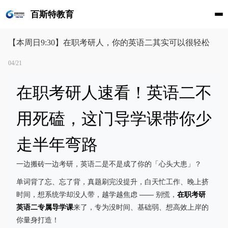
百斯特教育
【本周日9:30】在职考研人，你的英语二其实可以很轻松
04/21
在职考研人速看！英语二不
用死磕，这门导学课带你少
走半年弯路
一边搬砖一边考研，英语二是不是成了你的「心头大患」？
单词背了忘、忘了背，真题刷完没提升，白天忙工作、晚上挤
时间，想系统学却没人带，越学越焦虑 —— 别慌，
在职考研
英语二专属导学课
来了，专为没时间、基础弱、想高效上岸的
你量身打造！