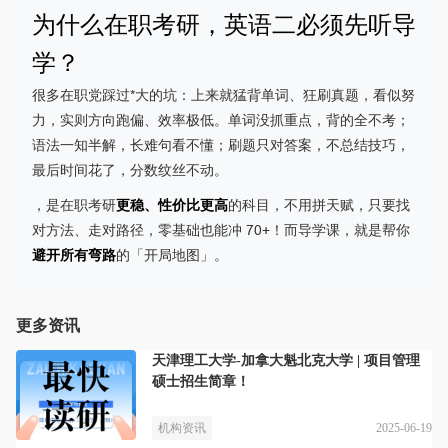
为什么在职考研，英语二必须先听导
学？
很多在职党踩过*大的坑：上来就猛背单词、狂刷真题，看似努
力，实则方向跑偏、效率极低。单词没抓重点，背的全不考；
语法一知半解，长难句看不懂；刷题只对答案，不总结技巧，
最后时间花了，分数纹丝不动。
，是在职考研
更稳、性价比更高
的科目，不用拼天赋，只要找
对方法、走对路径，零基础也能冲 70+！而导学课，就是帮你
避开所有弯路
的「开局地图」。
更多资讯
天津理工大学-加拿大魁北克大学 | 项目管理
硕士招生简章！
2025-06-19
机构资讯