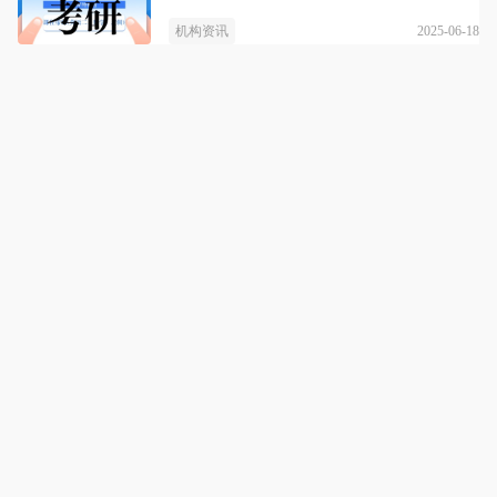
2025-06-18
机构资讯
百斯特教育
详情
百斯特教育，定制成功，圆梦管理类联考