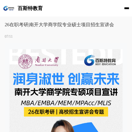
百斯特教育
26在职考研|南开大学商学院专业硕士项目招生宣讲会
07/11