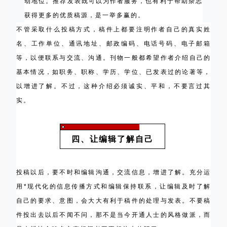
动地位。推荐发表既可以为作者服务，也有利于帮助杂志
获得更多的优质稿源，是一举多赢的。
不管采取什么投稿方式，稿件上都要注明作者自己的真实姓
名、工作单位、通讯地址、邮政编码、电话号码、电子邮箱
等，以便联系与交流、沟通。刊物一般都希望作者介绍自己的
基本情况，如职务、职称、学历、学位、已发表过的论著等，
以增进了解。不过，这种介绍必须诚实、平和，不要言过其
实。
四、让编辑了解自己
投稿以后，要不时和编辑沟通，交流信息，增进了解。充分运
用*现代化的信息传播方式和编辑保持联系，让编辑及时了解
自己的要求、意图，会大大有利于稿件的处理与发表。不要稿
件投出去以后不闻不问，那不是当今开通人士的风格做派，而