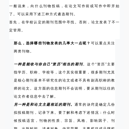
一般说来，向什么刊物投稿，在论文写作前或写作中即开始
了。可以采用下述三种方式遴选期刊。
首先，在学校认定的期刊范围中寻找。否则，论文发表了不一
定管用。
那么，选择哪些刊物发表的几率大一点呢？
可以重点关注
两类刊物。
一种是能收与你自己“资历”相当的期刊
。这个“资历”主要
指学历、职称、学校等，这个其实很重要，很多期刊尤其
是核心期刊基本不研究生的论文或者不具有副高职称的教
师的论文。这方面的信息期刊不会说明，要从期刊以往的
论文作者信息中去了解。
另一种是和论文主题相近的期刊。
通常的诀窍是确定几份
拟投稿期刊，记录下来。要了解和考虑下述情况：什么时
候投稿适宜，刊物的性质、宗旨、风格、影响因子、刊
期、出版时间、读者对象、内容范围、主要栏目或品牌栏