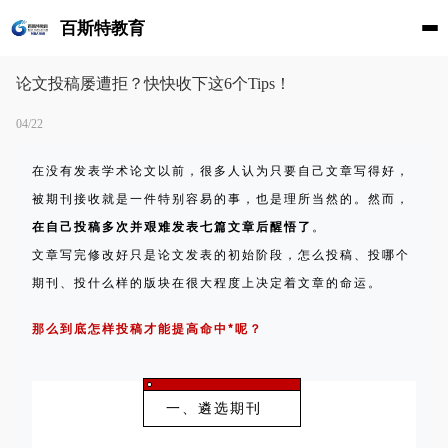
百斯特教育
论文投稿屡遭拒？快快收下这6个Tips！
04/22
在没有发表学术论文以前，很多人认为只要自己文章写得好，
被期刊接收就是一件特别容易的事，也是理所当然的。然而，
在自己投稿多次并艰难发表七篇文章后醒悟了
。
文章写完修改好只是论文发表的初始阶段，怎么投稿、投哪个
期刊、投什么样的版块在很大程度上决定着文章的命运。
那么到底怎样投稿才能提高命中*呢？
一、遴选期刊