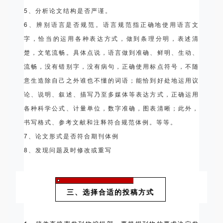
5、分析论文结构是否严谨。
6、辨别语言是否规范。语言规范指正确地使用语言文
字，恰当的运用各种表达方式，做到条理分明，表述清
楚，文笔流畅。具体点说，语言做到准确、鲜明、生动、
流畅，没有错别字，没有病句，正确使用标点符号，不随
意生造除自己之外谁也不懂的词语；能恰到好处地运用议
论、说明、叙述、描写乃至多媒体等表达方式，正确运用
各种科学公式、计量单位，数字准确，图表清晰；此外，
书写格式、参考文献和注释符合规范体例。等等。
7、论文形式是否符合期刊体例
8、发现问题及时修改或重写
三、选择合适的投稿方式