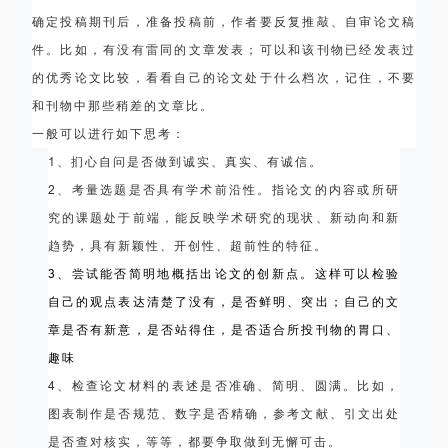
确定投稿期刊后，准备投稿前，作者要反复推敲、自审论文稿
件。比如，有没有雷同的文章发表；可以和该刊物已经发表过
的优秀论文比较，看看自己的论文处于什么档次，记住，不要
和刊物中那些稍差的文章比。
一般可以进行如下思考：
1、扪心自问是否做到诚实、真实、有诚信。
2、考量选题是否具有学术前沿性。指论文的内容或所研
究的课题处于前端，能反映学术研究的现状、新动向和新
趋势，具有新颖性、开创性、超前性的特征。
3、尝试能否简明地概括出论文的创新点。这样可以检验
自己的观点表达清楚了没有，是否鲜明、突出；自己的文
章是否有新意，是否站得住，是否适合所投刊物的胃口、
趣味
4、检查论文材料的表述是否准确、简明、圆满。比如，
图表制作是否规范、数字是否精确，参考文献、引文出处
是否查对核实，等等，都要争取做到无懈可击。