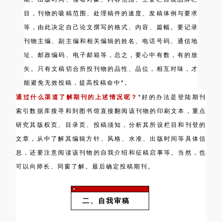
目，刊物的吸稿范围、处理稿件的速度、发稿体例与要求
等，由此决定自己论文撰写的格式、内容、篇幅。要记录
刊物主编、副主编和相关编辑的姓名、电话号码、通信地
址、邮政编码、电子邮箱等，总之，要心中有数，有的放
矢。只有文稿切合所投刊物的品性、品位，相互对味，才
能避免无效投稿，提高投稿命中*。
通过什么渠道了解期刊的上述情况呢？
*好的办法是登陆期刊
索引数据库搜寻和到图书馆直接翻阅该刊物的印刷文本，重点
研究其版权页、目录页、投稿须知，分析其所设栏目和刊登的
文章，从中了解其编辑方针、风格、水准、出版时间等具体信
息，还要注意阅读该刊物的自我介绍和征稿启事等。当然，也
可以向师长、同窗了解。最后确定投稿期刊。
二、自我审稿