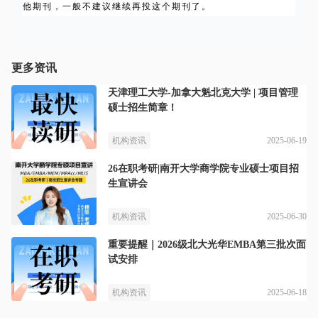
他期刊，一般不建议继续再投这个期刊了。
更多资讯
天津理工大学-加拿大魁北克大学 | 项目管理
硕士招生简章！
2025-06-19
机构资讯
26在职考研|南开大学商学院专业硕士项目招
生宣讲会
2025-06-30
机构资讯
重要提醒｜2026级北大光华EMBA第三批次面
试安排
2025-06-18
机构资讯