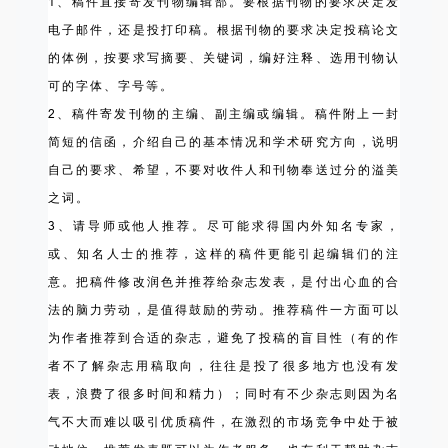
1、稿件直接寄发刊物编辑部。要根据刊物的要求决定发
电子邮件，还是投打印稿。根据刊物的要求决定投稿论文
的体例，按要求写摘要、关键词，编好注释、选用刊物认
可的字体、字号等。
2、稿件寄发刊物的主编、副主编或编辑。稿件附上一封
简短的信函，介绍自己的基本情况和学术研究方向，说明
自己的要求、希望，不要对收件人和刊物奉送过分的溢美
之词。
3、请导师或他人推荐。尽可能求得国内外知名专家，
或、知名人士的推荐，这样的稿件更能引起编辑们的注
意。把稿件修改润色并推荐给杂志发表，是付出心血的合
法的脑力劳动，是值得鼓励的劳动。推荐稿件一方面可以
为作者推荐到合适的杂志，避免了投稿的盲目性（有的作
者不了解杂志用稿取向，往往是投了很多地方也没有发
表，浪费了很多时间和精力）；同时有不少杂志则因为名
气不大而难以吸引优质稿件，在激烈的市场竞争中处于被