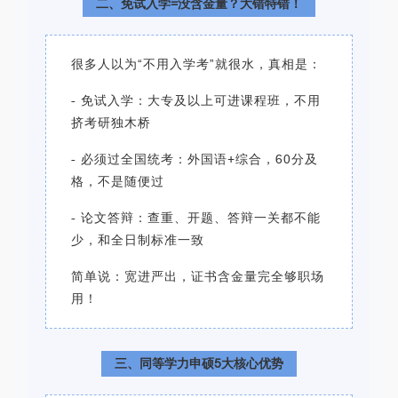
二、免试入学=没含金量？大错特错！
很多人以为“不用入学考”就很水，真相是：
- 免试入学：大专及以上可进课程班，不用
挤考研独木桥
- 必须过全国统考：外国语+综合，60分及
格，不是随便过
- 论文答辩：查重、开题、答辩一关都不能
少，和全日制标准一致
简单说：宽进严出，证书含金量完全够职场
用！
三、同等学力申硕5大核心优势