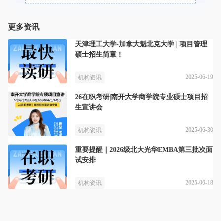
更多资讯
天津理工大学-加拿大魁北克大学 | 项目管理
硕士招生简章！
2025-06-19
机构资讯
26在职考研|南开大学商学院专业硕士项目招
生宣讲会
2025-06-30
机构资讯
重要提醒｜2026级北大光华EMBA第三批次面
试安排
2025-06-18
机构资讯