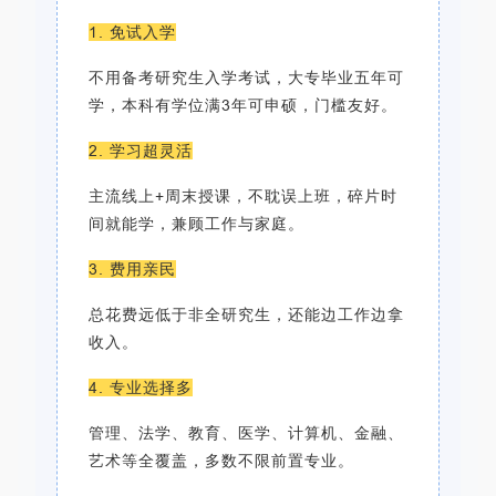
1. 免试入学
不用备考研究生入学考试，大专毕业五年可
学，本科有学位满3年可申硕，门槛友好。
2. 学习超灵活
主流线上+周末授课，不耽误上班，碎片时
间就能学，兼顾工作与家庭。
3. 费用亲民
总花费远低于非全研究生，还能边工作边拿
收入。
4. 专业选择多
管理、法学、教育、医学、计算机、金融、
艺术等全覆盖，多数不限前置专业。