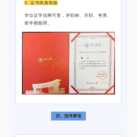
5. 证书终身有效
学位证学信网可查，评职称、升职、考博、
留学都能用。
四、报考事项