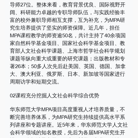
导师27位。整体来看，教育背景优良、国际视野开
阔、科研能力卓越的专职导师队伍，与实践经验丰
富的校外兼职导师相互支撑，互为补充，为MPA研
究生培养提供了坚实的师资保障。近几年，担任
MPA课程教学的师资逾50名，共计主持了40余项国
家自然科学基金项目、国家社会科学基金项目、教
育部人文社会科学课题、上海市哲学社会科学规划
课题等纵向重大或重要的研究课题；出版教材和专
著26本；50多人次先后赴美国、英国、德国、加拿
大、澳大利亚、俄罗斯、日本、新加坡等国家进行
周期访学和短期交流。
02课程充分挖掘人文社会科学综合优势
华东师范大学MPA项目高度重视人才培养质量，不
断完善培养体系，为MPA研究生持续提供高水平系
列讲座和专题讲座。近5年来，华东师范大学人文社
会科学领域的知名教授，先后为各届MPA研究生开