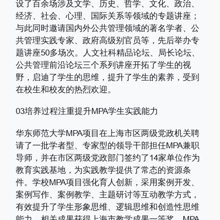
设了百余场涉及文学、历史、哲学、文化、政治、
经济、社会、心理、国际关系等领域的专题讲座；
与此同时邀请国内外公共管理领域的著名学者、公
共管理实践专家、政府高级别官员等，先后举办专
题讲座50多场次。人文社科精品论坛、局长论坛、
公共管理前沿论坛三个系列讲座开拓了学生的视
野，启迪了学生的思维，提升了学生的素养，受到
在校生和校友的热烈欢迎。
03培养过程注重提升MPA学生实践能力
华东师范大学MPA项目在上海市区两级党政机关聘
请了一批学者型、专家型的领导干部担任MPA兼职
导师，并在市区两级党政部门签约了14家单位作为
教育实践基地，为实践教学提供了常态的资源条
件。学校MPA项目强化育人创新，采用案例开发、
案例写作、案例教学、主题研讨等互动教学方式，
有效提升了学生形象思维、逻辑思维和创造性思维
能力，相关成果获得上海市教学成果一等奖。MPA