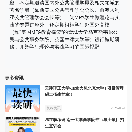
座，不定期邀请国内外公共管理学界及相关领域的
著名学者（如前美国公共管理学会会长、前澳大利
亚公共管理学会会长等），为MPA学生做理论与实
践的专题讲座外，还定期组织学生赴国外高校
（如“美国MPA教育摇篮”的雪城大学马克斯韦尔公
民与公共事务学院、英国牛津大学等）进行短期研
修，开阔学生理论与实践学习的国际视野。
更多资讯
天津理工大学-加拿大魁北克大学 | 项目管理
硕士招生简章！
2025-06-19
机构资讯
26在职考研|南开大学商学院专业硕士项目招
生宣讲会