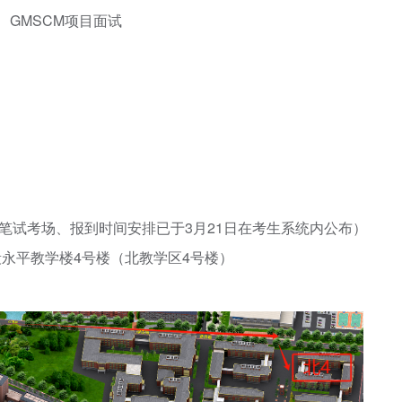
、GMSCM项目面试
0:30（笔试考场、报到时间安排已于3月21日在考生系统内公布）
段永平教学楼4号楼（北教学区4号楼）