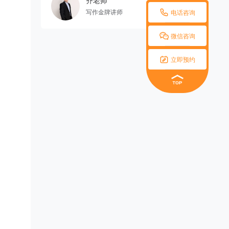
齐老师

写作金牌讲师
电话咨询

微信咨询

立即预约