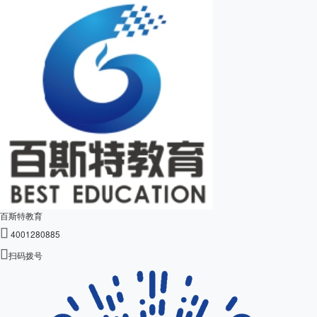
百斯特教育

4001280885

扫码拨号