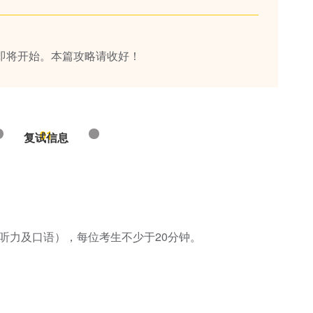
试即将开始。本篇攻略请收好！
01
复试信息
听力及口语），每位考生不少于20分钟。