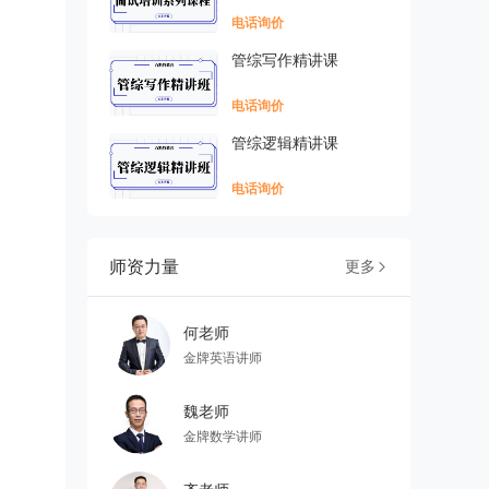
电话询价
管综写作精讲课
电话询价
管综逻辑精讲课
电话询价
师资力量
更多

何老师
金牌英语讲师
魏老师
金牌数学讲师