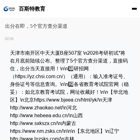
百斯特教育
出分在即，5个官方查分渠道
02/26
天津市南开区中天大厦B座507室
\n2026考研初试*将
在月底前陆续公布。整理了5个官方查分渠道，直接码
住，出分当天直接用！\n\n1️⃣研招网
（https://yz.chsi.com.cn/）（通用）：输入准考证号、
身份证号等信息查询。\n\n2️⃣各省教育考试院官网（稳
妥）：如北京教育考试院，网址收藏好！\n\n【华北地
区】\n北京https://www.bjeea.cn/html/yk/\n天津
http://www.zhaokao.net/\n河北
http://www.hebeea.edu.cn/\n山西
http://www.sxkszx.cn/\n内蒙古
https://www.nm.zsks.cn/\n\n\n【东北地区】\n辽宁
http://www.lnzsks.com/\n吉林