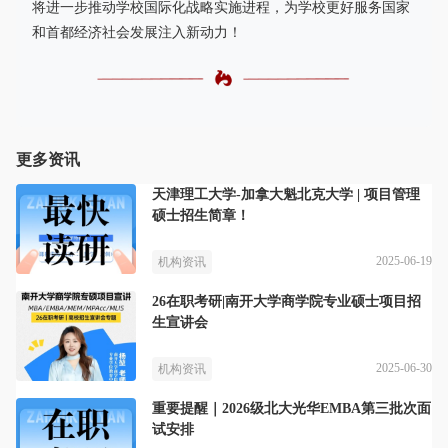
将进一步推动学校国际化战略实施进程，为学校更好服务国家
和首都经济社会发展注入新动力！
更多资讯
天津理工大学-加拿大魁北克大学 | 项目管理
硕士招生简章！
2025-06-19
机构资讯
26在职考研|南开大学商学院专业硕士项目招
生宣讲会
2025-06-30
机构资讯
重要提醒｜2026级北大光华EMBA第三批次面
试安排