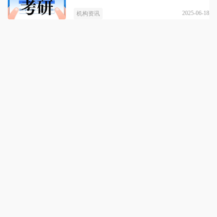
2025-06-18
机构资讯
百斯特教育
详情
百斯特教育，定制成功，圆梦管理类联考