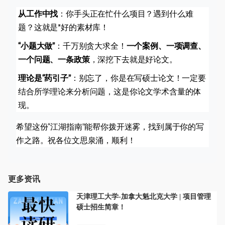
从工作中找
：你手头正在忙什么项目？遇到什么难
题？这就是*好的素材库！
“小题大做”
：千万别贪大求全！
一个案例、一项调查、
一个问题、一条政策
，深挖下去就是好论文。
理论是“药引子”
：别忘了，你是在写硕士论文！一定要
结合所学理论来分析问题，这是你论文学术含量的体
现。
希望这份“江湖指南”能帮你拨开迷雾，找到属于你的写
作之路。祝各位文思泉涌，顺利！
更多资讯
天津理工大学-加拿大魁北克大学 | 项目管理
硕士招生简章！