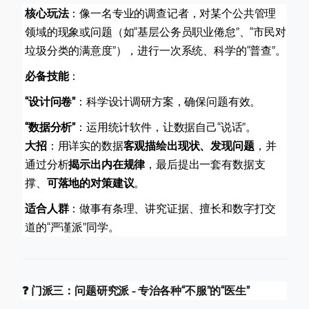
核心玩法
：像一名专业的调查记者，对某个公共管理
领域的现象或问题（如“基层公务员职业倦怠”、“市民对
垃圾分类的满意度”），进行一次系统、科学的“普查”。
必备技能
：
“设计问卷”
：科学设计调研方案，确保问题有效。
“数据分析”
：运用统计软件，让数据自己“说话”。
大招
：用详实的数据
客观描绘出现状、发现问题
，并
通过分析
揭示出内在规律
，最后提出一套有数据支
撑、
可落地的对策建议
。
适合人群
：做事有条理、讲究证据、擅长和数字打交
道的“严谨派”同学。
❓ 门派三：问题研究派 - 专治各种“不服”的“医生”