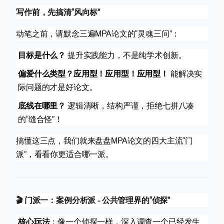
写作前，先搞清“风向标”
动笔之前，请默念三遍MPA论文的“灵魂三问”：
目标是什么？
提升实践能力，不是纯学术创新。
偏爱什么类型？
应用型！应用型！应用型！
能解决实
际问题的才是好论文。
底线在哪里？
逻辑清晰，结构严谨，拒绝七拼八凑
的“缝合怪”！
搞懂这三点，我们就来盘盘MPA论文的四大主流“门
派”，看看你更适合哪一派。
🎬 门派一：案例分析派 - 公共管理界的“侦探”
核心玩法
：像一个侦探一样，深入调查一个已经发生