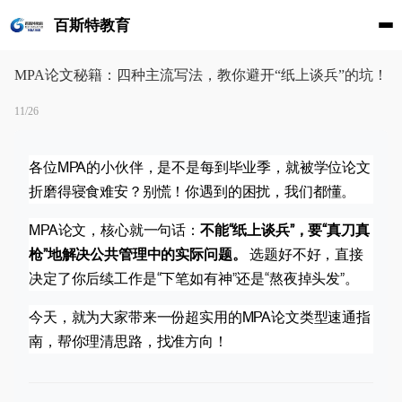
百斯特教育
MPA论文秘籍：四种主流写法，教你避开“纸上谈兵”的坑！
11/26
各位MPA的小伙伴，是不是每到毕业季，就被学位论文
折磨得寝食难安？别慌！你遇到的困扰，我们都懂。
MPA论文，核心就一句话：
不能“纸上谈兵”，要“真刀真
枪”地解决公共管理中的实际问题。
选题好不好，直接
决定了你后续工作是“下笔如有神”还是“熬夜掉头发”。
今天，就为大家带来一份超实用的MPA论文类型速通指
南，帮你理清思路，找准方向！