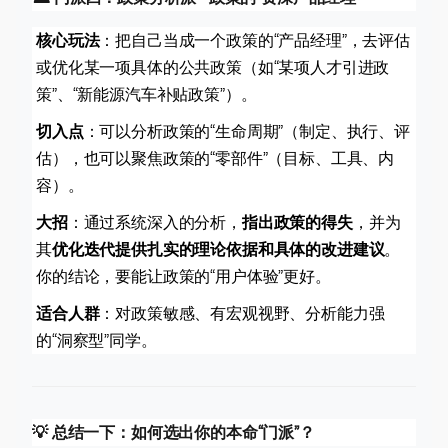
核心玩法
：把自己当成一个政策的“产品经理”，去评估
或优化某一项具体的公共政策（如“某项人才引进政
策”、“新能源汽车补贴政策”）。
切入点
：可以分析政策的“生命周期”（制定、执行、评
估），也可以聚焦政策的“零部件”（目标、工具、内
容）。
大招
：通过系统深入的分析，
指出政策的得失
，并为
其
优化迭代提供扎实的理论依据和具体的改进建议
。
你的结论，要能让政策的“用户体验”更好。
适合人群
：对政策敏感、有宏观视野、分析能力强
的“洞察型”同学。
💡 总结一下：如何选出你的本命“门派”？