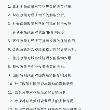
1. 政府干预政策对市场失灵的调节作用,
2. 财税政策对经济增长的影响分析,
3. 社会保障政策对贫困问题的解决效应,
4. 劳动市场政策对就业*的影响研究,
5. 环保政策对经济可持续发展的促进作用,
6. 金融政策对宏观经济稳定性的影响分析,
7. 住房政策对城市经济增长的推动作用,
8. 税收政策与企业投资决策的关系,
9. 国际贸易政策对国内经济的影响分析,
10. 外汇政策对国际资本流动的影响研究,
11. 政策环境对创新经济的影响分析,
12. 政府补贴政策对农业经济的支持作用,
13. 知识产权保护政策对科技创新的促进作用,