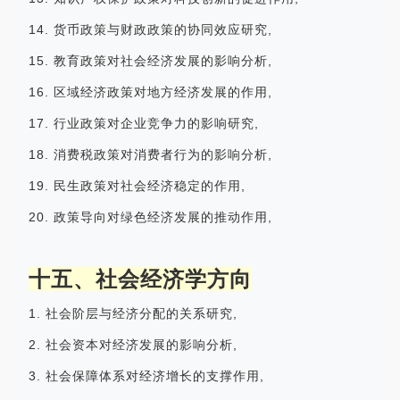
14. 货币政策与财政政策的协同效应研究,
15. 教育政策对社会经济发展的影响分析,
16. 区域经济政策对地方经济发展的作用,
17. 行业政策对企业竞争力的影响研究,
18. 消费税政策对消费者行为的影响分析,
19. 民生政策对社会经济稳定的作用,
20. 政策导向对绿色经济发展的推动作用,
十五、社会经济学方向
1. 社会阶层与经济分配的关系研究,
2. 社会资本对经济发展的影响分析,
3. 社会保障体系对经济增长的支撑作用,