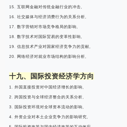
15. 互联网金融对传统金融行业的冲击,
16. 社交媒体与经济消费行为的关系分析,
17. 数字营销对市场竞争格局的影响,
18. 数字技术对国际贸易的变革性影响,
19. 信息技术产业对国家经济竞争力的贡献,
20. 网络经济对就业市场结构的影响分析,
十九、国际投资经济学方向
1. 外国直接投资对中国经济增长的影响,
2. 跨国投资与全球经济整合的关系分析,
3. 国际投资环境对全球资本流动的影响,
4. 外资企业对本土企业竞争力的影响研究,
5. 国际投资政策与国内经济政策的互动效应,