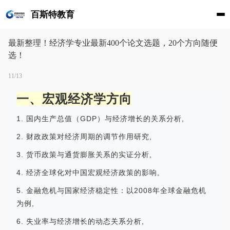
百斯特教育
最新整理！经济学专业最新400个论文选题，20个方向随便
选！
11/13
一、宏观经济学方向
1. 国内生产总值（GDP）与经济增长的关系分析,
2. 财政政策对经济周期的调节作用研究,
3. 货币政策与通货膨胀关系的实证分析,
4. 经济全球化对中国宏观经济政策的影响,
5. 金融危机与国家经济稳定性：以2008年全球金融危机
为例,
6. 失业率与经济增长的动态关系分析,