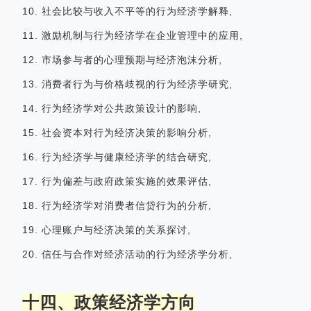
10. 社会比较与收入不平等的行为经济学解释,
11. 激励机制与行为经济学在企业管理中的应用,
12. 市场参与者的心理预期与经济泡沫分析,
13. 消费者行为与价格歧视的行为经济学研究,
14. 行为经济学对公共政策设计的影响,
15. 社会资本对行为经济决策的影响分析,
16. 行为经济学与健康经济学的结合研究,
17. 行为偏差与政府政策实施的效果评估,
18. 行为经济学对消费者信贷行为的分析,
19. 心理账户与经济决策的关系探讨,
20. 信任与合作对经济活动的行为经济学分析,
十四、政策经济学方向