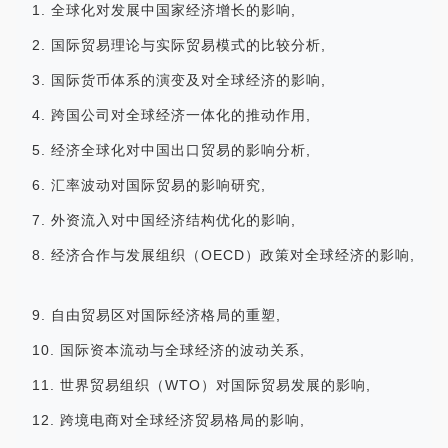
1. 全球化对发展中国家经济增长的影响,
2. 国际贸易理论与实际贸易模式的比较分析,
3. 国际货币体系的演变及对全球经济的影响,
4. 跨国公司对全球经济一体化的推动作用,
5. 经济全球化对中国出口贸易的影响分析,
6. 汇率波动对国际贸易的影响研究,
7. 外资流入对中国经济结构优化的影响,
8. 经济合作与发展组织（OECD）政策对全球经济的影响,
9. 自由贸易区对国际经济格局的重塑,
10. 国际资本流动与全球经济的波动关系,
11. 世界贸易组织（WTO）对国际贸易发展的影响,
12. 跨境电商对全球经济贸易格局的影响,