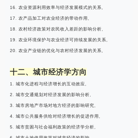
16. 农业资源利用效率与经济发展模式的关系,
17. 农产品加工对农业经济的带动作用,
18. 农村经济政策对农民收入差距的影响分析,
19. 农业环境保护与农业经济可持续发展的关系,
20. 农业产业链的优化与农村经济发展的关系,
十二、城市经济学方向
1. 城市化进程与经济增长的互动效应,
2. 城市交通规划对经济发展的影响分析,
3. 城市房地产市场对地方经济的影响研究,
4. 城市公共服务供给对经济增长的促进作用,
5. 城市贫困与社会福利政策的经济学分析,
6. 城市土地使用政策对城市经济的影响,