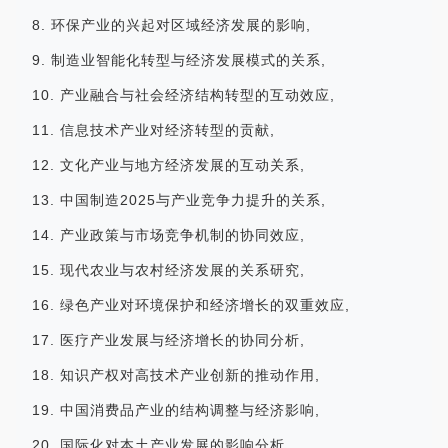
8. 环保产业的兴起对区域经济发展的影响,
9. 制造业智能化转型与经济发展模式的关系,
10. 产业融合与社会经济结构转型的互动效应,
11. 信息技术产业对经济转型的贡献,
12. 文化产业与地方经济发展的互动关系,
13. 中国制造2025与产业竞争力提升的关系,
14. 产业政策与市场竞争机制的协同效应,
15. 现代农业与农村经济发展的关系研究,
16. 绿色产业对环境保护和经济增长的双重效应,
17. 医疗产业发展与经济增长的协同分析,
18. 知识产权对高技术产业创新的推动作用,
19. 中国消费品产业的结构调整与经济影响,
20. 国际化对本土产业发展的影响分析,