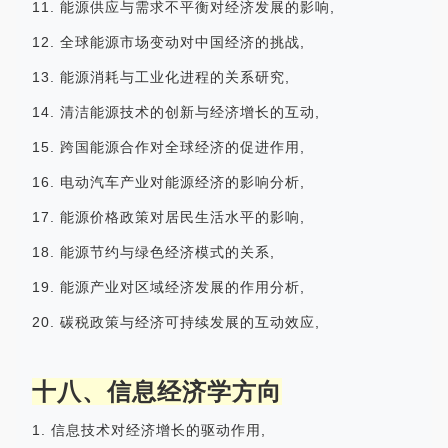
11. 能源供应与需求不平衡对经济发展的影响,
12. 全球能源市场变动对中国经济的挑战,
13. 能源消耗与工业化进程的关系研究,
14. 清洁能源技术的创新与经济增长的互动,
15. 跨国能源合作对全球经济的促进作用,
16. 电动汽车产业对能源经济的影响分析,
17. 能源价格政策对居民生活水平的影响,
18. 能源节约与绿色经济模式的关系,
19. 能源产业对区域经济发展的作用分析,
20. 碳税政策与经济可持续发展的互动效应,
十八、信息经济学方向
1. 信息技术对经济增长的驱动作用,