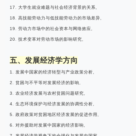
17. 大学生就业难题与社会经济背景的关系,
18. 高技能劳动力与低技能劳动力的市场差异,
19. 劳动力市场中的社会资本与网络效应,
20. 技术变革对劳动市场的影响研究,
五、发展经济学方向
1. 发展中国家的经济转型与产业政策分析,
2. 贫困与不平等对发展经济的影响,
3. 农业经济发展与农村贫困问题研究,
4. 生态环境保护与经济发展的协调性分析,
5. 政府政策对贫困地区经济发展的促进作用,
6. 对外援助对发展中国家的经济影响,
7. 发展经济学视角下的全球化与发展中国家,