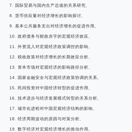
7. 国际贸易与国内生产总值的关系研究,
8. 货币供应量对经济增长的影响探讨,
9. 基本公共服务支出对经济增长的促进作用,
10. 政府债务与财政赤字的宏观经济效应,
11. 外资流入对宏观经济政策调控的影响,
12. 税收政策对经济增长的长期效应分析,
13. 资本市场对宏观经济的影响路径分析,
14. 国家金融安全与宏观经济政策协调的关系,
15. 民间投资对中国经济转型的促进作用,
16. 技术进步与经济发展模式转型的关系分析,
17. 城市化进程对中国宏观经济结构的影响,
18. 经济周期波动的原因与对策分析,
19. 数字经济对宏观经济增长的推动作用,