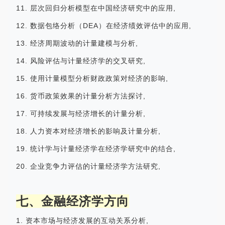
11. 层次回归分析模型在中国经济研究中的应用,
12. 数据包络分析（DEA）在经济绩效评估中的应用,
13. 经济周期波动的计量建模与分析,
14. 风险评估与计量经济学的交叉研究,
15. 使用计量模型分析财政政策对经济的影响,
16. 货币政策效果的计量分析方法探讨,
17. 可持续发展与经济增长的计量分析,
18. 人力资本对经济增长的影响及计量分析,
19. 统计学与计量经济学在经济学研究中的结合,
20. 企业竞争力评估的计量经济学方法研究,
七、金融经济学方向
1. 资本市场与经济发展的互动关系分析,