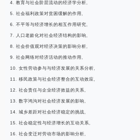
4. 教育与社会阶层流动的经济学分析,
5. 社会福利政策对贫困缓解的作用,
6. 不平等与经济增长的相互作用研究,
7. 人口老龄化对社会经济结构的影响,
8. 社会价值观对经济决策的影响分析,
9. 社会网络对经济活动的推动作用,
10. 女性劳动参与与经济发展的关系分析,
11. 移民政策与社会经济整合的互动效应,
12. 社会责任与企业经济效益的关系,
13. 数字鸿沟对社会经济发展的影响,
14. 城乡差距对社会经济稳定的挑战,
15. 社会稳定性与经济增长的互动关系,
16. 社会变迁对劳动市场的影响分析,