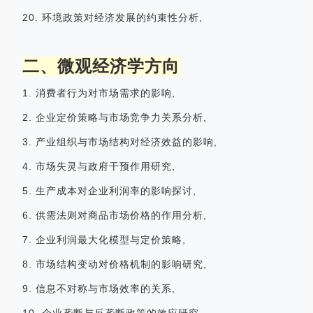
20. 环境政策对经济发展的约束性分析,
二、微观经济学方向
1. 消费者行为对市场需求的影响,
2. 企业定价策略与市场竞争力关系分析,
3. 产业组织与市场结构对经济效益的影响,
4. 市场失灵与政府干预作用研究,
5. 生产成本对企业利润率的影响探讨,
6. 供需法则对商品市场价格的作用分析,
7. 企业利润最大化模型与定价策略,
8. 市场结构变动对价格机制的影响研究,
9. 信息不对称与市场效率的关系,