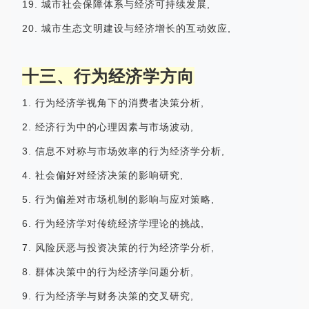
19. 城市社会保障体系与经济可持续发展,
20. 城市生态文明建设与经济增长的互动效应,
十三、行为经济学方向
1. 行为经济学视角下的消费者决策分析,
2. 经济行为中的心理因素与市场波动,
3. 信息不对称与市场效率的行为经济学分析,
4. 社会偏好对经济决策的影响研究,
5. 行为偏差对市场机制的影响与应对策略,
6. 行为经济学对传统经济学理论的挑战,
7. 风险厌恶与投资决策的行为经济学分析,
8. 群体决策中的行为经济学问题分析,
9. 行为经济学与财务决策的交叉研究,