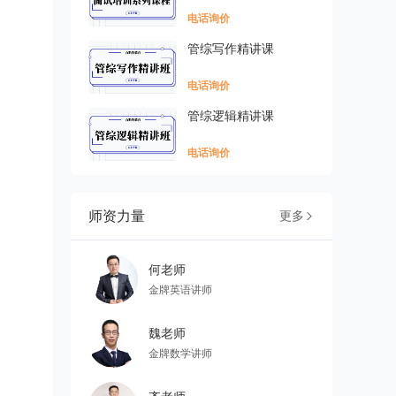
电话询价
管综写作精讲课
电话询价
管综逻辑精讲课
电话询价
师资力量
更多

何老师
金牌英语讲师
魏老师
金牌数学讲师