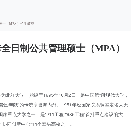
硕士（MPA）招生简章
非全日制公共管理硕士（MPA）
北洋大学，始建于1895年10月2日，是中国第*所现代大学，
“爱国奉献”的传统享誉海内外。1951年经国家院系调整定名为天
家重点大学之一，是“211工程”“985工程”首批重点建设的大
1协同创新中心”14个牵头高校之一。