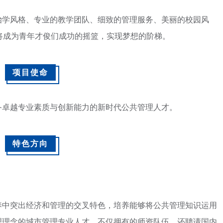
治学风格、专业的教学团队、细致的管理服务、美丽的校园风
将成为青年才俊们成功的摇篮，实现梦想的阶梯。
项目使命
备卓越专业素质与创新能力的新时代公共管理人才。
特色方向
养中突出经济和管理的交叉特色，培养能够将公共管理知识运用
理理念的城市管理专业人才。不仅拥有的师资队伍，还聘请国内