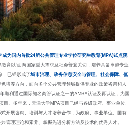
学成为国内首批24所公共管理专业学位研究生教育(MPA)试点院
A教育以“面向国家重大需求及社会普遍关切，培养具备卓越专业
命，已经形成了
城市治理、政务信息安全与管理、社会保障、低
特色培养方向，面向多个公共管理领域提供专业的政策咨询和人
023年顺利通过国际知名商管认证之一的AMBA认证及再认证，为国
A项目。多年来，天津大学MPA项目已经与各级政府、事业单位、
形式开展咨询、培训与人才培养合作，为政府、事业单位、国有
公共管理理论和素养、掌握先进分析方法及技术的优秀人才。