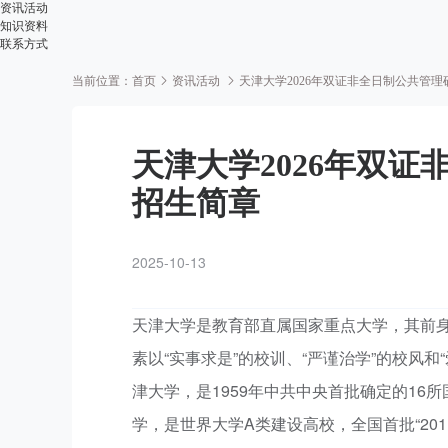
资讯活动
知识资料
联系方式
当前位置：
首页
资讯活动
天津大学2026年双证非全日制公共管理
天津大学2026年双证
招生简章
2025-10-13
天津大学是教育部直属国家重点大学，其前身为
素以“实事求是”的校训、“严谨治学”的校风和
津大学，是1959年中共中央首批确定的16所国
学，是世界大学A类建设高校，全国首批“201