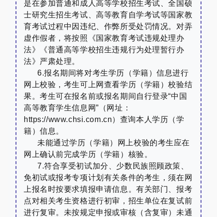
是在参加普通和成人高等学校招生考试、全国硕
士研究生招生考试、高等教育自学考试等国家教
育考试过程中因违纪、作弊所受处罚情况。对弄
虚作假者，将按照《国家教育考试违规处理办
法》《普通高等学校招生违规行为处理暂行办
法》严肃处理。
6.
报名期间将对考生学历（学籍）信息进行
网上校验，考生可上网查看学历（学籍）校验结
果。考生可在报名前或报名期间自行登录
“
中国
高等教育学生信息网
”
（网址：
https://www.chsi.com.cn
）查询本人学历（学
籍）信息。
未能通过学历（学籍）网上校验的考生应在
网上确认前完成学历（学籍）核验。
7.
符合享受初试加分、少数民族照顾政策、
免初试或报考专项计划有关条件的考生，须在网
上报名时按要求填报申请信息。有关部门、报考
点对相关考生资格进行初审，招生单位在复试前
进行复审。未按规定申报或审核（含复审）未通