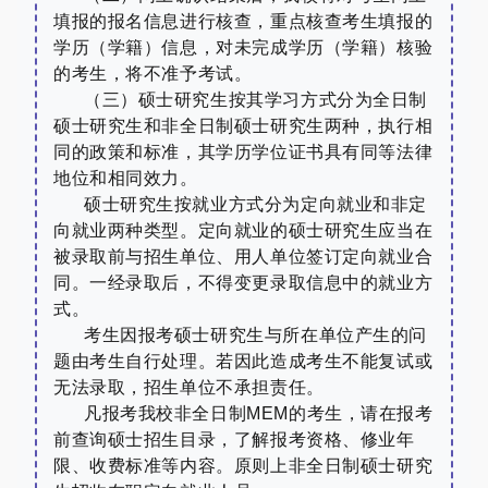
填报的报名信息进行核查，重点核查考生填报的
学历（学籍）信息，对未完成学历（学籍）核验
的考生，将不准予考试。
（三）硕士研究生按其学习方式分为全日制
硕士研究生和非全日制硕士研究生两种，执行相
同的政策和标准，其学历学位证书具有同等法律
地位和相同效力。
硕士研究生按就业方式分为定向就业和非定
向就业两种类型。定向就业的硕士研究生应当在
被录取前与招生单位、用人单位签订定向就业合
同。一经录取后，不得变更录取信息中的就业方
式。
考生因报考硕士研究生与所在单位产生的问
题由考生自行处理。若因此造成考生不能复试或
无法录取，招生单位不承担责任。
凡报考我校非全日制
MEM
的考生，请在报考
前查询硕士招生目录，了解报考资格、修业年
限、收费标准等内容。
原则上非全日制硕士研究