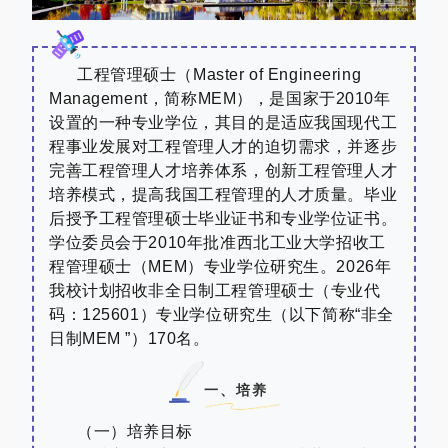
工程管理硕士（
Master of Engineering
Management
，简称
MEM
），是国家于
2010
年
设置的一种专业学位，其目的是适应我国现代工
程事业发展对工程管理人才的迫切需求，并逐步
完善工程管理人才培养体系，创新工程管理人才
培养模式，提高我国工程管理的人才质量。毕业
后授予工程管理硕士毕业证书和专业学位证书。
学位委员会于
2010
年批准西北工业大学招收工
程管理硕士（
MEM
）专业学位研究生。
2026
年
我校计划招收
非全日制工程管理硕士（专业代
码：
125601
）专业学位研究生
（以下简称
“
非全
日制
MEM
”
）
170
名。
一、培养
（一）培养目标