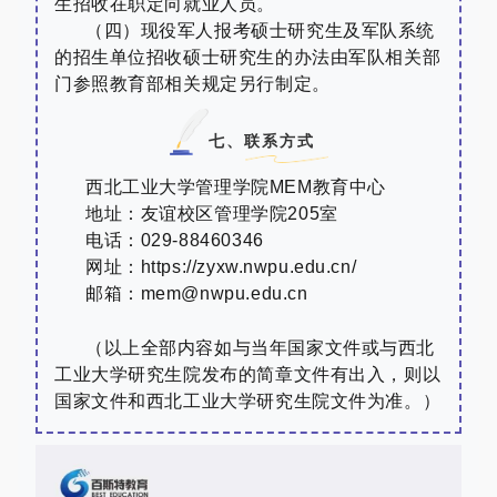
生招收在职定向就业人员。
（四）现役军人报考硕士研究生及军队系统
的招生单位招收硕士研究生的办法由军队相关部
门参照教育部相关规定另行制定。
七、联系方式
西北工业大学管理学院
MEM
教育中心
地址：友谊校区管理学院
205
室
电话：
029-88460346
网址：
https://zyxw.nwpu.edu.cn/
邮箱：
mem@nwpu.edu.cn
（以上全部内容如与当年国家文件或与西北
工业大学研究生院发布的简章文件有出入，则以
国家文件和西北工业大学研究生院文件为准。）