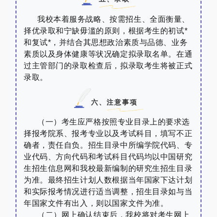
我校本着服务战略、按需招生、全面衡量、
择优录取和宁缺毋滥的原则，根据考生的初试*
和复试*，并结合其思想政治素质与品德、业务
素质以及身体健康等状况确定拟录取名单。在通
过主管部门的录取检查后，拟录取考生将被正式
录取。
六、注意事项
（一）考生应严格按照专业目录上的要求选
择报考院系、报考专业以及考试科目，填写不正
确者，责任自负。招生目录中所编学院代码、专
业代码、方向代码和考试科目代码均以中国研究
生招生信息网和我校最新编制的研究生招生目录
为准。最终招生计划人数根据当年国家下达计划
和实际报考情况进行适当调整，招生目录如与当
年国家文件有出入，则以国家文件为准。
（二）网上确认结束后，我校将对考生网上