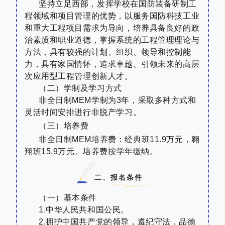
坚持立足西部，发挥学校在国防装备研制工
程领域和项目管理的优势，以服务国防科技工业
和重大工程项目需求为导向，培养具备良好的政
治素质和职业道德，掌握系统的工程管理理论与
方法，具有较强的计划、组织、领导和控制能
力，具有家国情怀，追求卓越、引领未来的高层
次应用型工程管理创新人才。
（二）学制及学习方式
非全日制
MEM
学制为
3
年，采取多种方式和
灵活时间安排进行非脱产学习。
（三）培养费
非全日制
MEM培养费：
经典班
11.9
万元
，翱
翔班
15.9
万元
。培养费按学年缴纳。
二、报名条件
（一）基本条件
1.
中华人民共和国公民。
2.
拥护中国共产党的领导，遵纪守法，品德