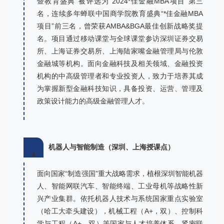
暨教育盛典”被评选为“2024*佳金融MBA项目”第三
名，连续多年蝉联中国商学院教育盛典“*佳金融MBA
项目”前三名，曾荣获AMBA&BGA最佳创新战略奖提
名。项目通过移动课堂与全球课堂参访深圳证券交易
所、上海证券交易所、上海陆家嘴金融管理局与伦敦
金融城等机构。面向金融科技及相关领域、金融投资
机构的中高级管理者和专业投资人，致力于培养其成
为掌握新型金融科技知识，具备投资、运营、管理及
政策设计能力的高级金融管理人才。
机器人与智能制造（深圳、上海授课点）
4
面向国家“制造强国”重大战略需求，植根深圳智能机器
人、智能网联汽车、智能终端、工业母机等战略性新
兴产业集群。依托机器人技术与系统国家重点实验室
（哈工大牵头建设），机械工程（A+，双）、控制科
学与工程（A+，双）等国家与人才培养体系。紧密联