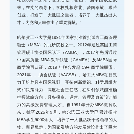
校100周年之际，发来贺信，指出：“新中国成立以
来，在党的领导下，学校扎根东北、爱国奉献、艰苦
创业，打造了一大批国之重器，培养了一大批杰出人
才，为党和人民作出了重要贡献。”
哈尔滨工业大学是1991年国家批准首批试办工商管理
硕士（MBA）的九所院校之一。2012年通过英国工商
管理硕士协会国际认证（AMBA），2017年先后通过
中国高质量 MBA 教育认证（CAMEA）及AMBA国际
商学院再认证，2019 年联合发起 C9+ 商学院联盟，
2021年……协会认证（AACSB）。哈工大MBA项目致
力于培养具有国际视野、开拓创新意识、科学思维方
式和决策能力、高度社会责任感，在科创领域能准确
把握战略方向，具备投资、运营、管理及政策设计能
力的高级投资管理人才。自1991年开办MBA教育以
来，截至2025年9月，哈尔滨工业大学已累计招收
MBA学生9000余人，培养了一大批活跃于各领域的人
物、商界翘楚，为国家及地方的发展建设作出了巨大