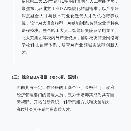
依托哈工大ESI世界前1% 的计算机与人工智能优势，
聚焦东北及北方工业区AI智能化转型需求，以产学研
深度融合人才与技术商业化迭代人才为核心培养双
翼，设计AI大语言模型、AI赋能制造/智慧农业等特色
课程模块。整合哈工大人工智能研究院及哈电集团、
北大荒集团等校内外产业资源，辅以校友商业网络与
学校科技创新体系，培育AI产业领域实战型创新人
才。
（三）综合MBA项目（哈尔滨、深圳）
面向具有一定工作经验的工商企业、金融部门、政府
经济管理部门的管理人员，致力于培养其成为具有国
际视野、开拓创新意识、科学思维方式和决策能力、
高度社会责任感的高素质人才。