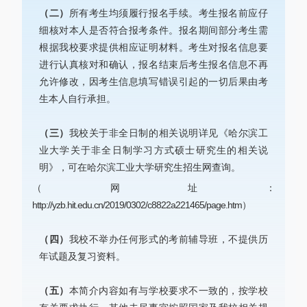
（二）
所有考生均须履行报名手续。考生报名前应仔
细核对本人是否符合报考条件。报名期间部分考生需
根据我校要求提供相应证明材料。考生对报名信息要
进行认真核对和确认，报名结束后考生报名信息不再
允许修改，因考生信息填写错误引起的一切后果由考
生本人自行承担。
（三）
我校关于非全日制的相关说明详见《哈尔滨工
业大学关于非全日制学习方式硕士研究生的相关说
明》，可在哈尔滨工业大学研究生招生网查询。
（网址：
http://yzb.hit.edu.cn/2019/0302/c8822a221465/page.htm）
（四）
我校不举办任何形式的考前辅导班，不提供历
年试题及复习资料。
（五）
本简介内容如有与学校要求不一致的，按学校