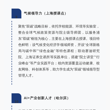
气候领导力（上海授课点）
9
聚焦“双碳”战略目标，依托学校能源、环境等实验室，
整合全球气候政策资源与院士级导师团，以服务浦
东“双碳”枢纽为核心，主要在上海授课点授课。项目特
色鲜明：设气候变化经济学领域师资，开设“全球新格
局与碳中和”“绿色金融”等特色课程；联动赛迪研究
院、上海证券交易所等实践单位，搭建“院士讲堂”“行
业峰会”等产业实践平台；校内资源覆盖运动健康、校
友网络、科创体系等，助力学生成为“双碳”领域领导型
管理人才。
AI+产业创新人才（哈尔滨）
10