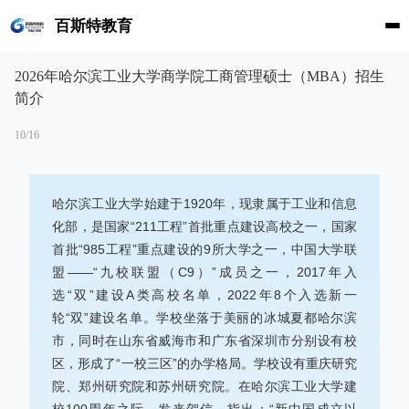
百斯特教育
2026年哈尔滨工业大学商学院工商管理硕士（MBA）招生
简介
10/16
哈尔滨工业大学始建于1920年，现隶属于工业和信息
化部，是国家“211工程”首批重点建设高校之一，国家
首批“985工程”重点建设的9所大学之一，中国大学联
盟——“九校联盟（C9）”成员之一，2017年入
选“双”建设A类高校名单，2022年8个入选新一
轮“双”建设名单。学校坐落于美丽的冰城夏都哈尔滨
市，同时在山东省威海市和广东省深圳市分别设有校
区，形成了“一校三区”的办学格局。学校设有重庆研究
院、郑州研究院和苏州研究院。在哈尔滨工业大学建