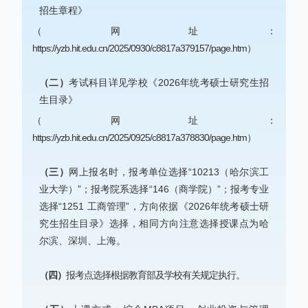
招生章程》
（网址：
https://yzb.hit.edu.cn/2025/0930/c8817a379157/page.htm）
（二）
考试科目详见学校《2026年统考硕士研究生招
生目录》
（网址：
https://yzb.hit.edu.cn/2025/0925/c8817a378830/page.htm）
（三）
网上报名时，报考单位选择“10213（哈尔滨工
业大学）”；报考院系选择“146（商学院）”；报考专业
选择“1251 工商管理”，方向依据《2026年统考硕士研
究生招生目录》选择，相同方向注意选择授课点为哈
尔滨、深圳、上海。
（四）
报考点选择根据教育部及学校有关规定执行。