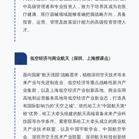
中高级管理者和专业投资人，致力于培养其成为在医
疗健康、医疗器械领域能够准确把握战略方向，具备
投资、运营、管理及政策设计能力的高级投资管理人
才。
低空经济与商业航天（深圳、上海授课点）
6
面向国家“航天强国”战略需求，植根深圳空天技术等未
来产业与先进制造业、低空经济等重点战略性新兴产
业集群，以及上海低空经济产业创新高地、商业应用
高地和运营服务高地等低空经济产业新业态，打造具
有国际影响力的“天空之城”。依托哈工大“中国航天第*
校”优势，哈工大牵头组建的航天高端装备未来产业科
技园等办学条件。紧密联系哈工大牵头成立的商业航
天产业技术联盟，以及中国宇航学会、中国航空学
会、深圳市空天技术产业联盟、深圳航天科技创新研