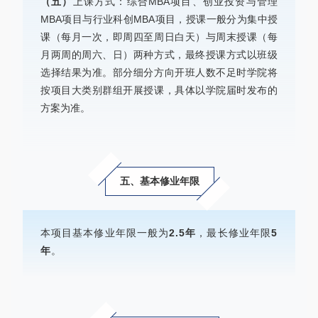
（五）
上课方式：综合MBA项目、创业投资与管理
MBA项目与行业科创MBA项目，授课一般分为集中授
课（每月一次，即周四至周日白天）与周末授课（每
月两周的周六、日）两种方式，最终授课方式以班级
选择结果为准。部分细分方向开班人数不足时学院将
按项目大类别群组开展授课，具体以学院届时发布的
方案为准。
五、基本修业年限
本项目基本修业年限一般为
2.5年
，最长修业年限
5
年
。