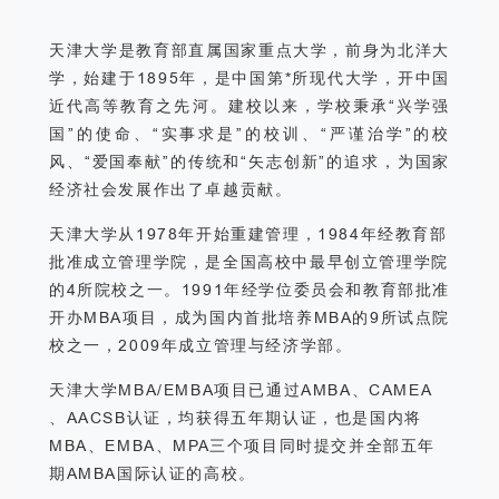
天津大学是教育部直属国家重点大学，前身为北洋大
学，始建于1895年，是中国第*所现代大学，开中国
近代高等教育之先河。建校以来，学校秉承“兴学强
国”的使命、“实事求是”的校训、“严谨治学”的校
风、“爱国奉献”的传统和“矢志创新”的追求，为国家
经济社会发展作出了卓越贡献。
天津大学从1978年开始重建管理，1984年经教育部
批准成立管理学院，是全国高校中最早创立管理学院
的4所院校之一。1991年经学位委员会和教育部批准
开办MBA项目，成为国内首批培养MBA的9所试点院
校之一，2009年成立管理与经济学部。
天津大学MBA/EMBA项目已通过AMBA、CAMEA
、AACSB认证，均获得五年期认证，也是国内将
MBA、EMBA、MPA三个项目同时提交并全部五年
期AMBA国际认证的高校。