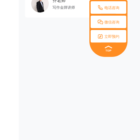
齐老师

写作金牌讲师
电话咨询

微信咨询

立即预约