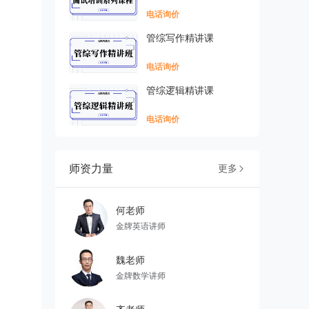
电话询价
管综写作精讲课
电话询价
管综逻辑精讲课
电话询价
师资力量
更多

何老师
金牌英语讲师
魏老师
金牌数学讲师