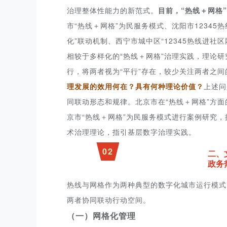
治理整体性能力的新范式。
目前，“热线＋网格
市“热线＋网格”为民服务模式、沈阳市12345热
化”联动机制、西宁市城中区“12345热线进社区
相较于多样化的“热线＋网格”治理实践，理论
行，将两者视为“平行”存在，较少关注两者之
理发展的效用何在？具有何种理论价值？
上述问
同联动形态和规律。北京市在“热线＋网格”方
京市“热线＋网格”为民服务模式进行案例研究
术治理理论，指引基层数字治理实践。
02
二、
政务
热线与网格作为两种典型的数字化城市运行模式
两者协同联动行动空间。
（一）网格化管理