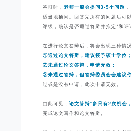
答辩时，
老师一般会提问3-5个问题
，
适当地插问。回答完所有的问题后可
评级，确认是否通过答辩并拟定*和评
在进行论文答辩后，将会出现三种情
①通过论文答辩，建议授予硕士学位
②未通过论文答辩，申请无效；
③未通过答辩，但答辩委员会会建议
过或是没有申请，此次申请无效。
由此可见，
论文答辩*多只有2次机会
完成论文写作和论文答辩。