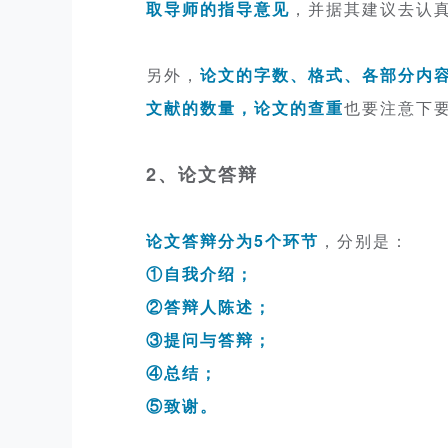
取导师的指导意见
，并据其建议去认
另外，
论文的字数、格式、各部分内
文献的数量，论文的查重
也要注意下
2、论文答辩
论文答辩分为5个环节
，分别是：
①自我介绍；
②答辩人陈述；
③提问与答辩；
④总结；
⑤致谢。