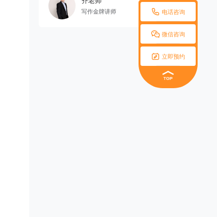
齐老师

写作金牌讲师
电话咨询

微信咨询

立即预约