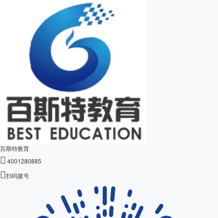
百斯特教育

4001280885

扫码拨号