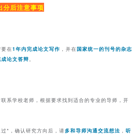
出分后注意事项
需要在
1年内完成论文写作
，并在
国家统一的刊号的杂志
完成论文答辩
。
请联系学校老师，根据要求找到适合的专业的导师，开
过*，确认研究方向后，请
多和导师沟通交流想法
，
听