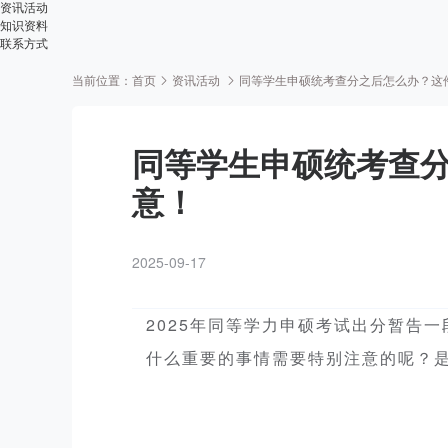
资讯活动
知识资料
联系方式
当前位置：
首页
资讯活动
同等学生申硕统考查分之后怎么办？这
同等学生申硕统考查
意！
2025-09-17
2025年同等学力申
硕考试出分暂告一
什么重
要的事情需要特别注意的呢？