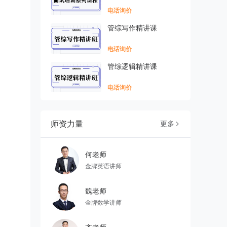
电话询价
管综写作精讲课
电话询价
管综逻辑精讲课
电话询价
师资力量
更多

何老师
金牌英语讲师
魏老师
金牌数学讲师