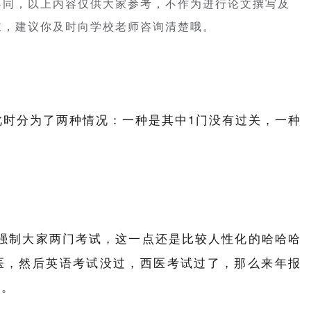
不同，以上内容仅供大家参考，不作为进行论文撰写及
求，建议你及时向学校老师咨询清楚哦。
此时分为了两种情况：一种是其中1门没有过关，一种
强制大家两门考试，这一点还是比较人性化的哈哈哈
医，然后英语考试没过，西医考试过了，那么来年报
啦。