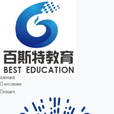
百斯特教育

4001280885

扫码拨号