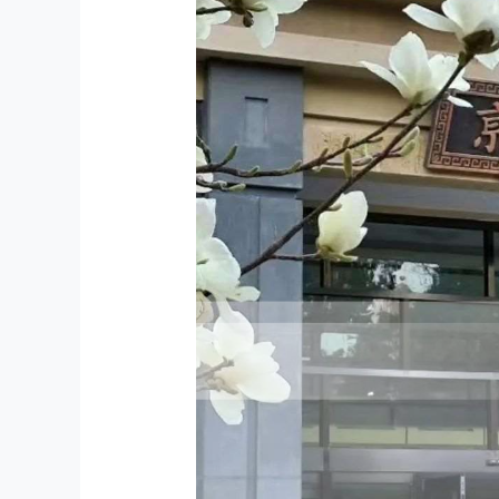
北师大2026级
MPA体验营“致知课堂”：
精准扶贫与乡村振兴的政策执行