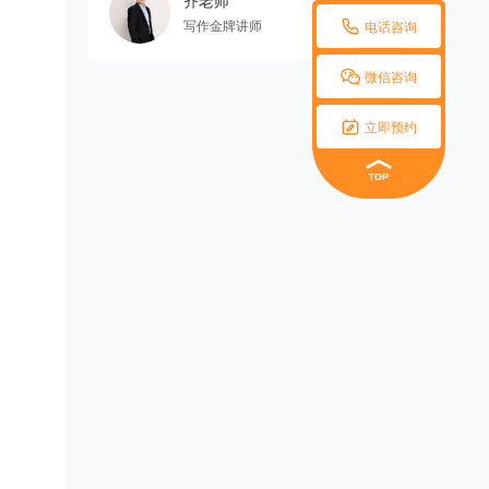
齐老师

写作金牌讲师
电话咨询

微信咨询

立即预约