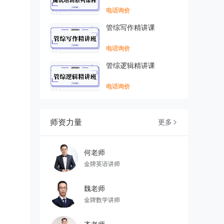
电话询价
管综写作精讲课
电话询价
管综逻辑精讲课
电话询价
师资力量
更多

何老师
金牌英语讲师
魏老师
金牌数学讲师