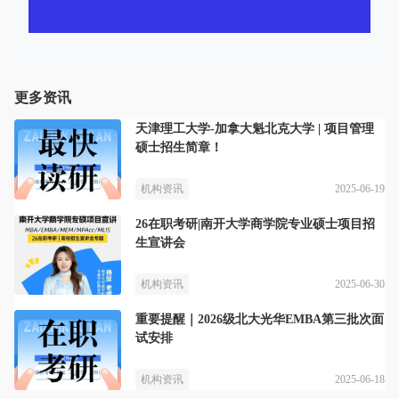
更多资讯
天津理工大学-加拿大魁北克大学 | 项目管理
硕士招生简章！
2025-06-19
机构资讯
26在职考研|南开大学商学院专业硕士项目招
生宣讲会
2025-06-30
机构资讯
重要提醒｜2026级北大光华EMBA第三批次面
试安排
2025-06-18
机构资讯