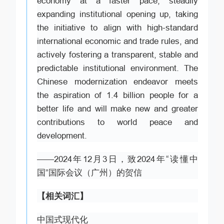
economy at a faster pace, steadily
expanding institutional opening up, taking
the initiative to align with high-standard
international economic and trade rules, and
actively fostering a transparent, stable and
predictable institutional environment. The
Chinese modernization endeavor meets
the aspiration of 1.4 billion people for a
better life and will make new and greater
contributions to world peace and
development.
——2024年12月3日，致2024年“读懂中
国”国际会议（广州）的贺信
【相关词汇】
中国式现代化