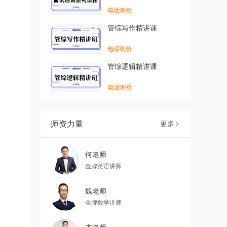
电话询价
管综写作精讲课
电话询价
管综逻辑精讲课
电话询价
师资力量
更多

何老师
金牌英语讲师
魏老师
金牌数学讲师