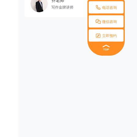
齐老师

写作金牌讲师
电话咨询

微信咨询

立即预约