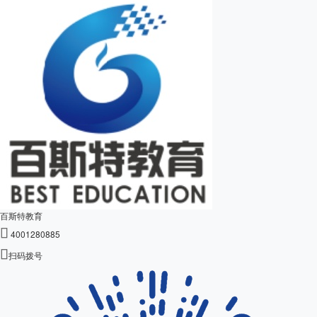
百斯特教育

4001280885

扫码拨号