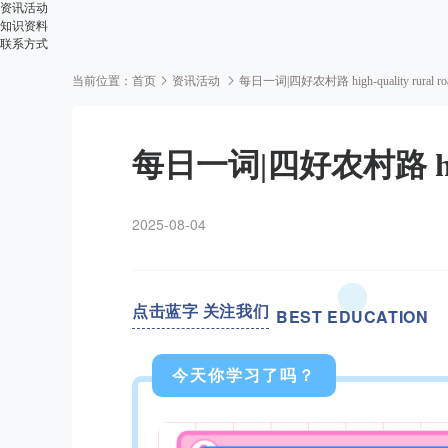
资讯活动
知识资料
联系方式
当前位置：
首页
资讯活动
每日一词|四好农村路 high-quality rural ro
每日一词|四好农村路 high-q
2025-08-04
点击蓝字 关注我们
BEST EDUCATION
今天你学习了吗？