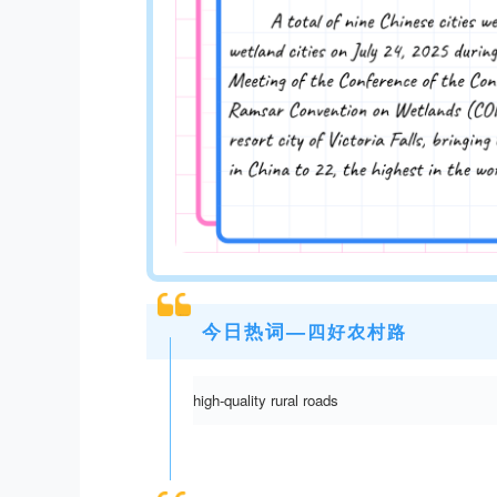
今日热词—
四好农村路
high-quality rural roads