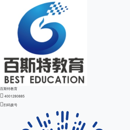
百斯特教育

4001280885

扫码拨号