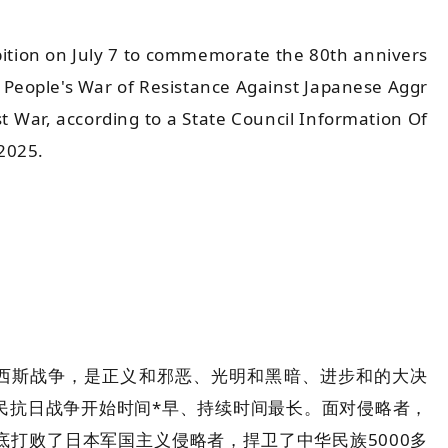
ition on July 7 to commemorate the 80th annivers
e People's War of Resistance Against Japanese Aggr
t War, according to a State Council Information Of
 2025.
西斯战争，是正义和邪恶、光明和黑暗、进步和的大决
民抗日战争开始时间*早、持续时间最长。面对侵略者，
打败了日本军国主义侵略者，捍卫了中华民族5000多