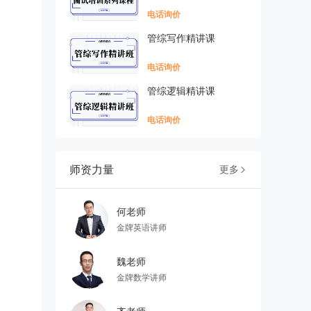
电话询价
管综写作精讲课
电话询价
管综逻辑精讲课
电话询价
师资力量
更多

何老师
金牌英语讲师
魏老师
金牌数学讲师