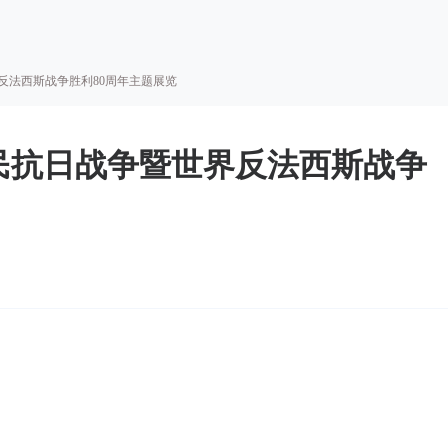
反法西斯战争胜利80周年主题展览
民抗日战争暨世界反法西斯战争