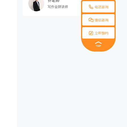
齐老师

写作金牌讲师
电话咨询

微信咨询

立即预约