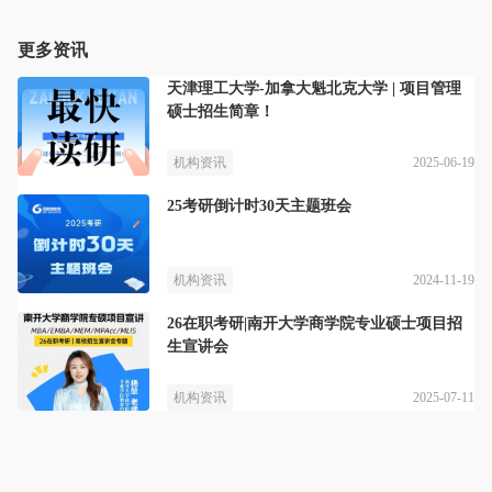
更多资讯
天津理工大学-加拿大魁北克大学 | 项目管理
硕士招生简章！
2025-06-19
机构资讯
25考研倒计时30天主题班会
2024-11-19
机构资讯
26在职考研|南开大学商学院专业硕士项目招
生宣讲会
2025-07-11
机构资讯