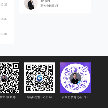
齐老师
-10-23
写作金牌讲师
-11-09
-10-01
教育<视频号>
百斯特教育<公众号>
百斯特教育<抖音号>