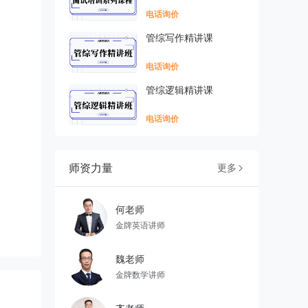
电话询价
管综写作精讲课
电话询价
管综逻辑精讲课
电话询价
师资力量
更多

何老师
金牌英语讲师
魏老师
金牌数学讲师