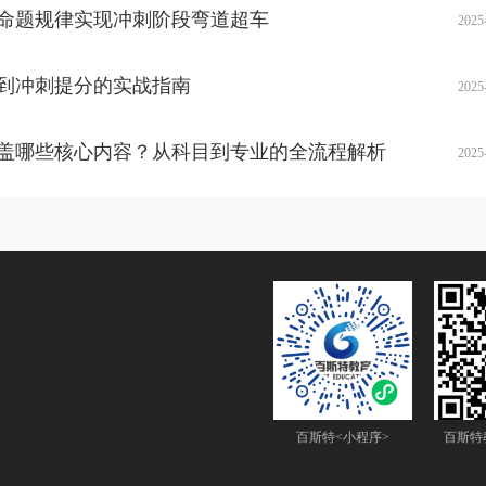
命题规律实现冲刺阶段弯道超车
2025
到冲刺提分的实战指南
2025
盖哪些核心内容？从科目到专业的全流程解析
2025
百斯特<小程序>
百斯特