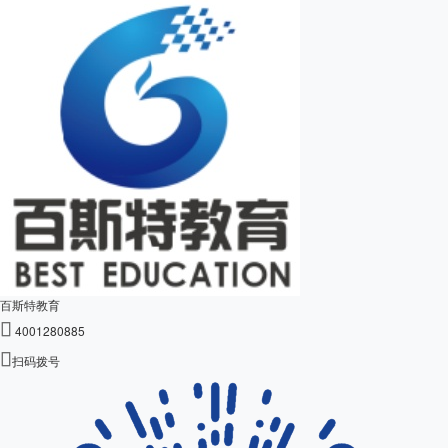
百斯特教育

4001280885

扫码拨号