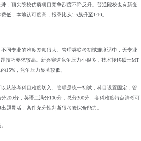
悬殊，顶尖院校优质项目竞争烈度不降反升。普通院校也有新变
低，本地认可度高，报录比从1:5飙升至1:10。
，不同专业的难度差却很大。管理类联考初试难度适中，无专业
解题技巧要求较高。新兴赛道竞争压力小很多，技术转移硕士MT
A的15%，竞争压力显著较低。
可以从统考科目难度切入。管联是统一初试，科目设置固定，管
200分，英语二满分100分，总分300分。各科难度特点清晰可
但出题灵活，条件充分性判断很考验综合能力。
提。