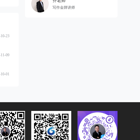
齐老师
写作金牌讲师
-10-23
-11-09
-10-01