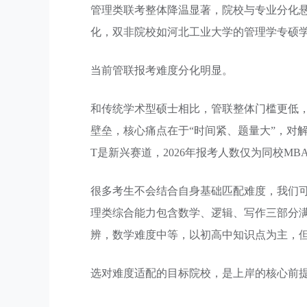
管理类联考整体降温显著，院校与专业分化
化，双非院校如河北工业大学的管理学专硕学费
当前管联报考难度分化明显。
和传统学术型硕士相比，管联整体门槛更低
壁垒，核心痛点在于“时间紧、题量大”，对
T是新兴赛道，2026年报考人数仅为同校MB
很多考生不会结合自身基础匹配难度，我们
理类综合能力包含数学、逻辑、写作三部分满分
辨，数学难度中等，以初高中知识点为主，
选对难度适配的目标院校，是上岸的核心前