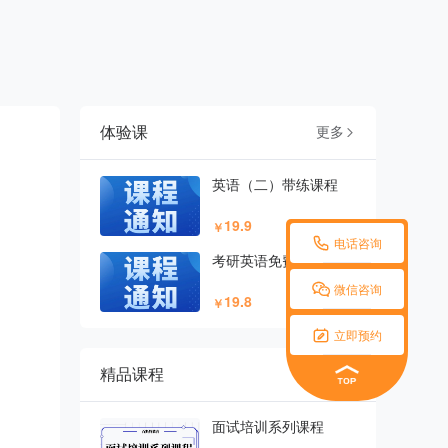
体验课
更多

英语（二）带练课程
19.9
￥

电话咨询
考研英语免费试听课

微信咨询
19.8
￥

立即预约
精品课程
更多

面试培训系列课程