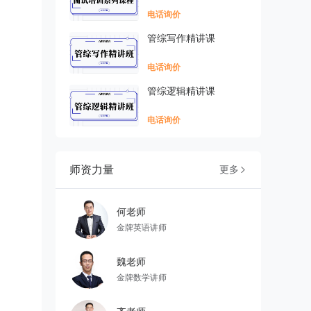
电话询价
管综写作精讲课
电话询价
管综逻辑精讲课
电话询价
师资力量
更多

何老师
金牌英语讲师
魏老师
金牌数学讲师