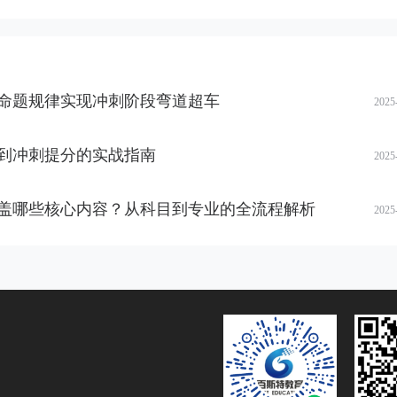
命题规律实现冲刺阶段弯道超车
2025
到冲刺提分的实战指南
2025
盖哪些核心内容？从科目到专业的全流程解析
2025