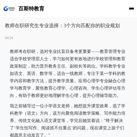
百斯特教育
教师在职研究生专业选择：3个方向匹配你的职业规划
04/24
教师考在职研，选对专业比盲目备考更重要——教育管理专业
适合学校管理层人士，学习如何更有效地进行学校管理和教育
政策制定，助力晋升教务主任、副校长等岗位。学科教学专业
如语文、英语、数学等，适合一线教师，专注于某一学科的教
学内容和教学方法，提升教学质量。应用心理学专业融合心理
学与教育学，聚焦教育心理学、心理咨询、学生心理评估等方
向，有助于教师更好地理解学生心理，提升心理辅导能力。
我之前辅导过一位小学语文老师，她想提升课堂效果，选了学
科教学（语文）方向，该方向聚焦阅读教学策略、写作能力培
养、传统文化融入语文课堂等，学完后她笑着说：“终于解决
了‘学生怕写作、阅读抓不住重点’的问题，现在课堂上孩子们
都愿意主动发言了。”