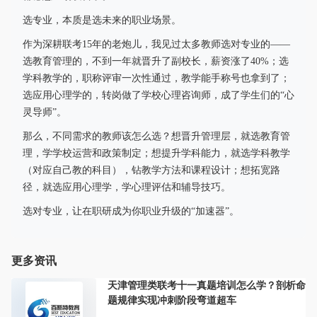
选专业，本质是选未来的职业场景。
作为深耕联考15年的老炮儿，我见过太多教师选对专业的——
选教育管理的，不到一年就晋升了副校长，薪资涨了40%；选
学科教学的，职称评审一次性通过，教学能手称号也拿到了；
选应用心理学的，转岗做了学校心理咨询师，成了学生们的“心
灵导师”。
那么，不同需求的教师该怎么选？想晋升管理层，就选教育管
理，学学校运营和政策制定；想提升学科能力，就选学科教学
（对应自己教的科目），钻教学方法和课程设计；想拓宽路
径，就选应用心理学，学心理评估和辅导技巧。
选对专业，让在职研成为你职业升级的“加速器”。
更多资讯
天津管理类联考十一真题培训怎么学？剖析命
题规律实现冲刺阶段弯道超车