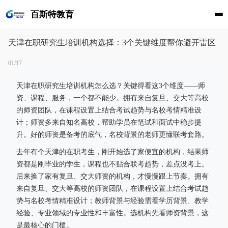
百斯特教育
天津在职研究生培训机构选择：3个关键维度帮你避开雷区
01/17
天津在职研究生培训机构怎么选？关键得看这3个维度——师
资、课程、服务，一个都不能少。拥有来自复旦、交大等高校
的师资团队，在课程设置上结合考试趋势与名校考情精准设
计；师资多来自知名高校，帮助学员在笔试和面试中稳步提
升。好的师资是备考的底气，名校背景的老师更懂联考套路。
去年有个天津的在职考生，刚开始选了家便宜的机构，结果师
资都是刚毕业的学生，课程也不贴合联考趋势，差点没考上。
后来换了家有复旦、交大师资的机构，才慢慢跟上节奏。拥有
来自复旦、交大等高校的师资团队，在课程设置上结合考试趋
势与名校考情精准设计；教师背景与经验需看学历背景、教学
经验、专业领域的专业性和丰富性。选机构先看师资背景，这
是最核心的门槛。