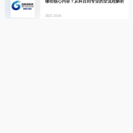
哪些核心内容？从科目到专业的全流程解析
2025-10-01
百斯特教育
详情
百斯特教育，定制成功，圆梦管理类联考