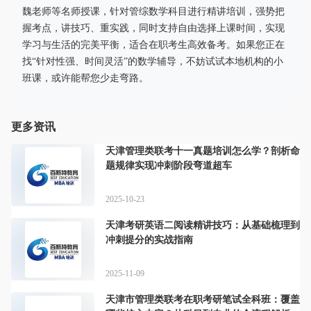
魏老师等名师授课，针对管综数学科目进行精讲培训，强势把
握考点，讲技巧、重实践，同时支持自由选择上课时间，实现
学习与生活的完美平衡，适合在职考生高效备考。如果您正在
找“针对性强、时间灵活”的数学辅导，不妨试试本地机构的小
班课，或许能帮您少走弯路。
更多资讯
天津管理类联考十一真题培训怎么学？剖析命
题规律实现冲刺阶段弯道超车
2025-10-23
天津考研英语二阅读精讲技巧：从基础梳理到
冲刺提分的实战指南
2025-11-09
天津市管理类联考在职考研笔试全科班：覆盖