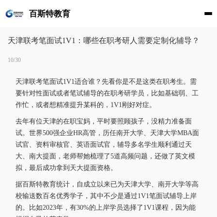
百斯特教育
天津联考笔面试1V1：哪些在职考研人需要定制化辅导？
10/30
天津联考笔面试1V1适合谁？先看你是不是这类在职考生。需
要针对性面试或者笔试辅导的在职考研学员，比如基础弱、工
作忙，或者想精准提升某科的，1V1刚好对症。
去年有位天津的在职宝妈，平时要照顾孩子，没精力准备面
试。世界500强企业HR高管，历任南开大学、天津大学MBA面
试官、资料审核官、英语面试官，辅导多名学生顺利通过天
大、南大提面，老师帮她梳理了5道高频问题，还做了英文模
拟，最后成功拿到天大提面资格。
据百斯特教育统计，自成立以来已为天津大学、南开大学等高
校输送数百名优秀学子，其中不少是通过1V1笔面试辅导上岸
的。比如2023年，有30%的上岸学员选择了1V1课程，因为能