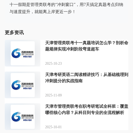
十一假期是管理类联考的“冲刺窗口”，用7天搞定真题考点归纳
与速度提升，就能离上岸更近一步！
更多资讯
天津管理类联考十一真题培训怎么学？剖析命
题规律实现冲刺阶段弯道超车
2025-10-23
天津考研英语二阅读精讲技巧：从基础梳理到
冲刺提分的实战指南
2025-11-09
天津市管理类联考在职考研笔试全科班：覆盖
哪些核心内容？从科目到专业的全流程解析
2025-10-01